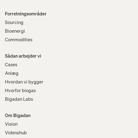
Menu
Forretningsområder
Sourcing
Bioenergi
Commodities
Sådan arbejder vi
Cases
Anlæg
Hvordan vi bygger
Hvorfor biogas
Bigadan Labs
Om Bigadan
Vision
Videnshub