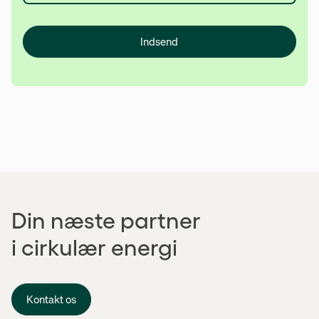
Indsend
Din næste partner
i cirkulær energi
Kontakt os