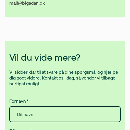
E-mail:
mail@bigadan.dk
Vil du vide mere?
Vi sidder klar til at svare på dine spørgsmål og hjælpe
dig godt videre. Kontakt os i dag, så vender vi tilbage
hurtigst muligt.
Fornavn
*