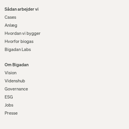
Sådan arbejder vi
Cases
Anlæg
Hvordan vi bygger
Hvorfor biogas
Bigadan Labs
Om Bigadan
Vision
Videnshub
Governance
ESG
Jobs
Presse