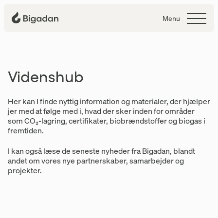
Menu
Videnshub
Videnshub
Her kan I finde nyttig information og materialer, der hjælper
jer med at følge med i, hvad der sker inden for områder
som CO₂-lagring, certifikater, biobrændstoffer og biogas i
fremtiden.
I kan også læse de seneste nyheder fra Bigadan, blandt
andet om vores nye partnerskaber, samarbejder og
projekter.
Artikler