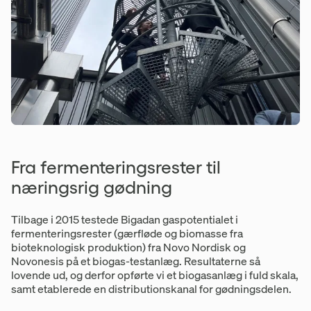
Fra fermenteringsrester til
næringsrig gødning
Tilbage i 2015 testede Bigadan gaspotentialet i
fermenteringsrester (gærfløde og biomasse fra
bioteknologisk produktion) fra Novo Nordisk og
Novonesis på et biogas-testanlæg. Resultaterne så
lovende ud, og derfor opførte vi et biogasanlæg i fuld skala,
samt etablerede en distributionskanal for gødningsdelen.