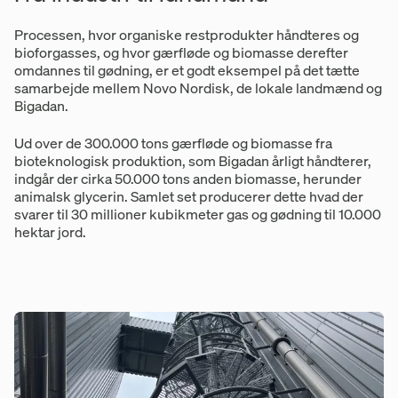
Processen, hvor organiske restprodukter håndteres og
bioforgasses, og hvor gærfløde og biomasse derefter
omdannes til gødning, er et godt eksempel på det tætte
samarbejde mellem Novo Nordisk, de lokale landmænd og
Bigadan.
Ud over de 300.000 tons gærfløde og biomasse fra
bioteknologisk produktion, som Bigadan årligt håndterer,
indgår der cirka 50.000 tons anden biomasse, herunder
animalsk glycerin. Samlet set producerer dette hvad der
svarer til 30 millioner kubikmeter gas og gødning til 10.000
hektar jord.