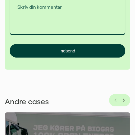
Indsend
Andre cases