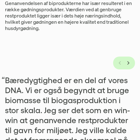
Genanvendelsen af biprodukterne har især resulteret i en
række gødningsprodukter. Værdien ved at genbruge
restproduktet ligger især i dets høje næringsindhold,
hvilket giver gødningen en højere kvalitet end traditionel
husdyrgødning.
“Bæredygtighed er en del af vores
DNA. Vi er også begyndt at bruge
biomasse til biogasproduktion i
stor skala. Jeg ser det som en win-
win at genanvende restprodukter
til gavn for miljøet. Jeg ville kalde