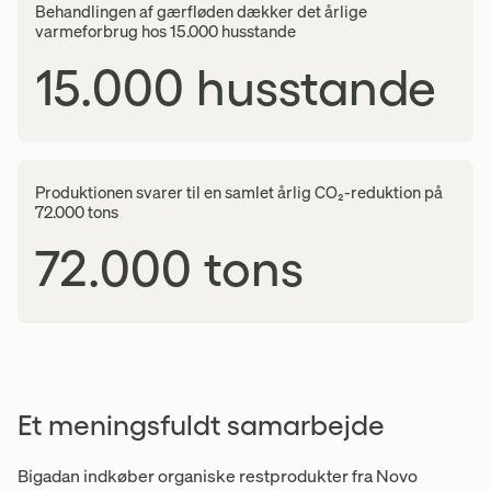
Behandlingen af gærfløden dækker det årlige
varmeforbrug hos 15.000 husstande
15.000 husstande
Produktionen svarer til en samlet årlig CO₂-reduktion på
72.000 tons
72.000 tons
Et meningsfuldt samarbejde
Bigadan indkøber organiske restprodukter fra Novo