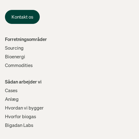
Kontakt os
Menu
Forretningsområder
Sourcing
Bioenergi
Commodities
Sådan arbejder vi
Cases
Anlæg
Hvordan vi bygger
Hvorfor biogas
Bigadan Labs