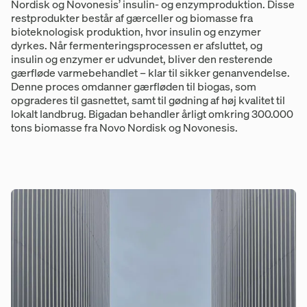
Nordisk og Novonesis’ insulin- og enzymproduktion. Disse
restprodukter består af gærceller og biomasse fra
bioteknologisk produktion, hvor insulin og enzymer
dyrkes. Når fermenteringsprocessen er afsluttet, og
insulin og enzymer er udvundet, bliver den resterende
gærfløde varmebehandlet – klar til sikker genanvendelse.
Denne proces omdanner gærfløden til biogas, som
opgraderes til gasnettet, samt til gødning af høj kvalitet til
lokalt landbrug. Bigadan behandler årligt omkring 300.000
tons biomasse fra Novo Nordisk og Novonesis.