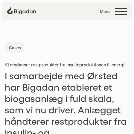
Menu
Kalundborg Bioenergi
Cases
Vi omdanner restprodukter fra insulinproduktionen til energi
I samarbejde med Ørsted
har Bigadan etableret et
biogasanlæg i fuld skala,
som vi nu driver. Anlægget
håndterer restprodukter fra
insulin- og