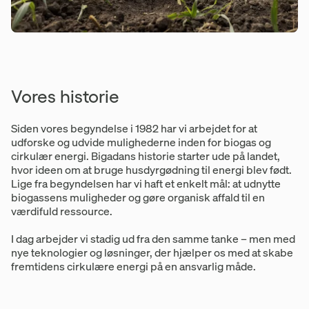
Vores historie
Siden vores begyndelse i 1982 har vi arbejdet for at
udforske og udvide mulighederne inden for biogas og
cirkulær energi. Bigadans historie starter ude på landet,
hvor ideen om at bruge husdyrgødning til energi blev født.
Lige fra begyndelsen har vi haft et enkelt mål: at udnytte
biogassens muligheder og gøre organisk affald til en
værdifuld ressource.
I dag arbejder vi stadig ud fra den samme tanke – men med
nye teknologier og løsninger, der hjælper os med at skabe
fremtidens cirkulære energi på en ansvarlig måde.