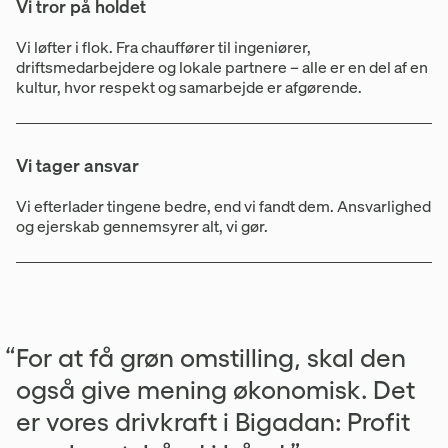
Vi tror på holdet
Vi løfter i flok. Fra chauffører til ingeniører,
driftsmedarbejdere og lokale partnere – alle er en del af en
kultur, hvor respekt og samarbejde er afgørende.
Vi tager ansvar
Vi efterlader tingene bedre, end vi fandt dem. Ansvarlighed
og ejerskab gennemsyrer alt, vi gør.
“For at få grøn omstilling, skal den
også give mening økonomisk. Det
er vores drivkraft i Bigadan: Profit