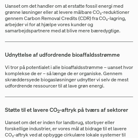
Uanset om det handler om at erstatte fossil energi med
grønne løsninger eller at levere målbare CO₂-reduktioner
gennem Carbon Removal Credits (CDR) fra CO₂-lagring,
arbejder vi for at hjælpe vores kunder og
samarbejdspartnere med at blive mere bæredygtige.
Udnyttelse af udfordrende bioaffaldsstrømme
Vi tror på potentialet i alle bioaffaldsstrømme – uanset hvor
komplekse de er – så længe de er organiske. Gennem
skræddersyede biogasløsninger udnytter vi selv de mest
udfordrende ressourcer til at lave grøn energi.
Støtte til et lavere CO
-aftryk på tværs af sektorer
2
Uanset om det er inden for landbrug, storbyer eller
forskellige industrier, er vores mål at bidrage til et lavere
CO₂-aftryk ved at opbygge cirkulære lokale systemer til