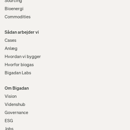
Sourcing
Bioenergi
Commodities
Sådan arbejder vi
Cases
Anlæg
Hvordan vi bygger
Hvorfor biogas
Bigadan Labs
Om Bigadan
Vision
Videnshub
Governance
ESG
Jobs