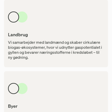
Landbrug
Vi samarbejder med landmænd og skaber cirkulære
biogas-økosystemer, hvor vi udnytter gaspotentialet i
gyllen og bevarer næringsstofferne i kredsløbet – til
ny gødning.
Byer