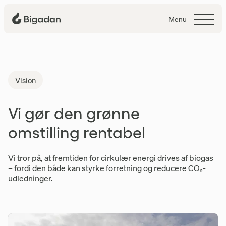
Menu
Vision
Vision
Vi gør den grønne
omstilling rentabel
Vi tror på, at fremtiden for cirkulær energi drives af biogas
– fordi den både kan styrke forretning og reducere CO₂-
udledninger.