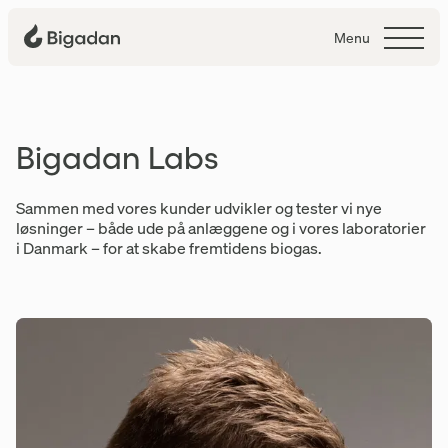
Menu
Bigadan Labs
Bigadan Labs
Sammen med vores kunder udvikler og tester vi nye
løsninger – både ude på anlæggene og i vores laboratorier
i Danmark – for at skabe fremtidens biogas.