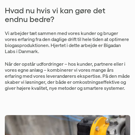
Hvad nu hvis vi kan gøre det
endnu bedre?
Vi arbejder tæt sammen med vores kunder og bruger
vores erfaring fra den daglige drift til hele tiden at optimere
biogasproduktionen. Hjertet i dette arbejde er Bigadan
Labs i Danmark.
Når der opstår udfordringer – hos kunder, partnere eller i
vores egne anlæg – kombinerer vi vores mange års
erfaring med vores leverandørers ekspertise. På den måde
skaber vi løsninger, der både er omkostningseffektive og
giver højere kvalitet, nye metoder og smartere systemer.