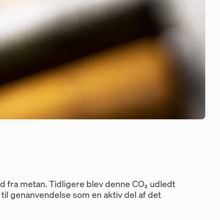
id fra metan. Tidligere blev denne CO₂ udledt
til genanvendelse som en aktiv del af det