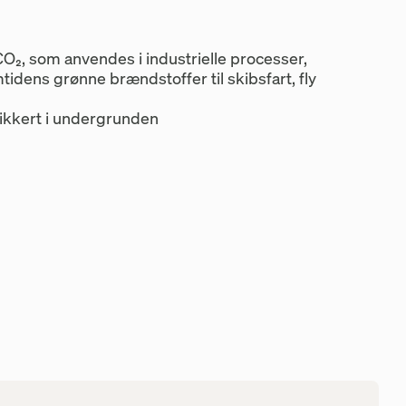
O₂, som anvendes i industrielle processer,
idens grønne brændstoffer til skibsfart, fly
ikkert i undergrunden