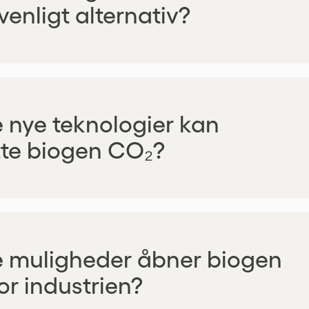
venligt alternativ?
e nye teknologier kan
te biogen CO₂?
e muligheder åbner biogen
or industrien?