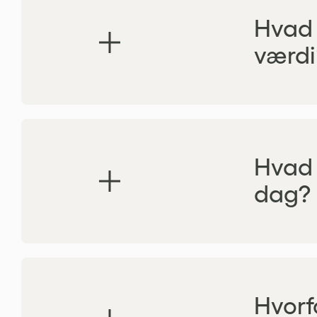
Hvad 
værdi
Hvad 
dag?
Hvorf