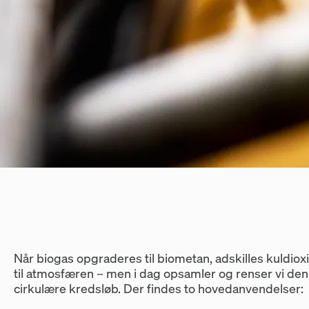
Når biogas opgraderes til biometan, adskilles kuldiox
til atmosfæren – men i dag opsamler og renser vi den 
cirkulære kredsløb. Der findes to hovedanvendelser: