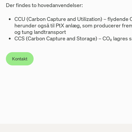
Der findes to hovedanvendelser:
CCU (Carbon Capture and Utilization) – flydende C
herunder også til PtX anlæg, som producerer fremt
og tung landtransport
CCS (Carbon Capture and Storage) – CO₂ lagres s
Kontakt